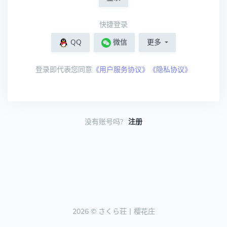
快捷登录
QQ
微信
更多
登录即代表您同意
《用户服务协议》《隐私协议》
没有账号吗?
注册
2026 © さくら荘丨樱花庄