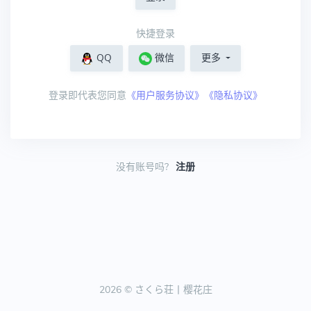
快捷登录
QQ
微信
更多
登录即代表您同意
《用户服务协议》《隐私协议》
没有账号吗?
注册
2026 © さくら荘丨樱花庄