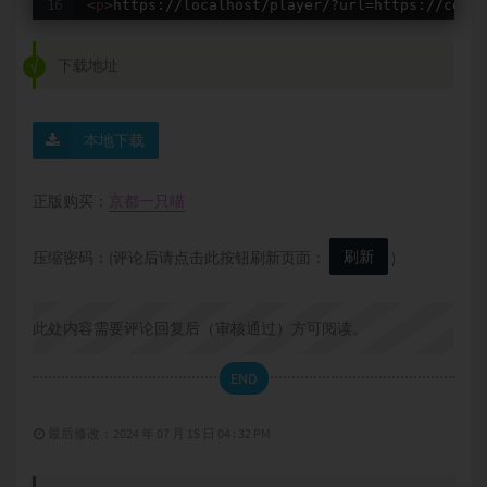
<
p
>
https://localhost/player/?url=https://cdn.
下载地址
本地下载
正版购买：
京都一只喵
刷新
压缩密码：(评论后请点击此按钮刷新页面：
)
此处内容需要评论回复后（审核通过）方可阅读。
END
最后修改：2024 年 07 月 15 日 04 : 32 PM