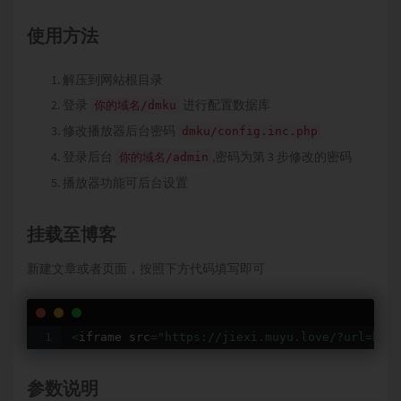
使用方法
解压到网站根目录
登录
进行配置数据库
你的域名/dmku
修改播放器后台密码
dmku/config.inc.php
登录后台
,密码为第 3 步修改的密码
你的域名/admin
播放器功能可后台设置
挂载至博客
新建文章或者页面，按照下方代码填写即可
<
iframe src
=
"https://jiexi.muyu.love/?url=http
参数说明