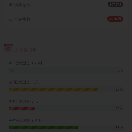
访客总数
167,789
全站字数
21.40 万
人生倒计时
1
今日已经过去
小时
5%
6
这周已经过去
天
85%
8
本月已经过去
天
25%
8
今年已经过去
个月
66%