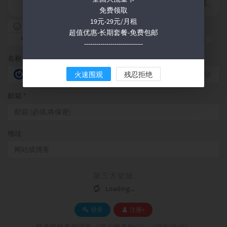
免费领取
19元-29元/月租
表情
图片
语录
打卡
超值优惠-长期套餐-免费包邮
私密评论
-----------------------------
名称
*
火速围观
残忍拒绝
🎲
邮箱
*
地址
第三方登陆
Loading...
登录
注册+