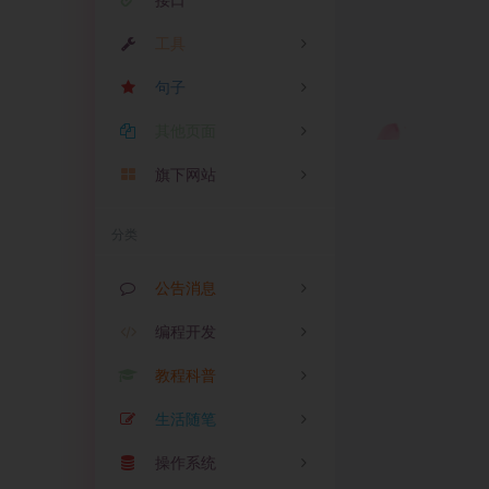
接口
工具
句子
IP查询
其他页面
音乐搜索
精选一言
视频解析
旗下网站
MD5加密
暖语情话
屏幕录制
在线PING
精选签名
音乐
影视
图床
云盘
分类
今天吃什么？
汉字转拼音
精选说说
公告消息
AI垃圾分类
精选网名
编程开发
公告
0
Whois查询
网易热评
教程科普
消息
PHP
0
6
手机号查询
舔狗日记
生活随笔
Shell
教程
0
2
ICP备案查询
精选文案
操作系统
Python
科普
生活
0
0
0
全国天气查询