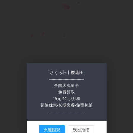
「さくら荘丨樱花庄」
-----------------------------
全国大流量卡
免费领取
19元-29元/月租
超值优惠-长期套餐-免费包邮
-----------------------------
火速围观
残忍拒绝