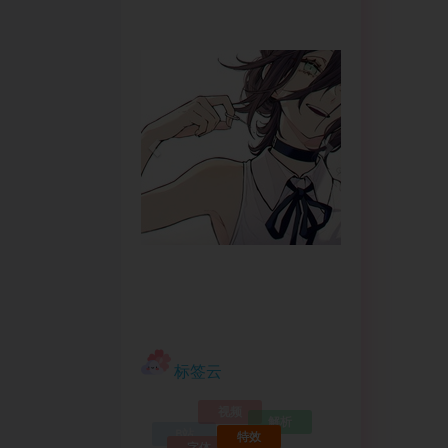
标签云
视频
解析
特效
B站
字体