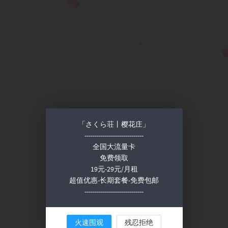
「さくら荘丨樱花庄」
-----------------------------
全国大流量卡
免费领取
19元-29元/月租
超值优惠-长期套餐-免费包邮
-----------------------------
火速围观
残忍拒绝