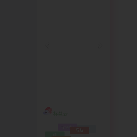
标签云
Typecho
导航
萌