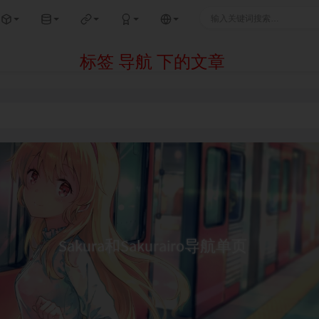
标签 导航 下的文章
Sakura和Sakurairo导航单页