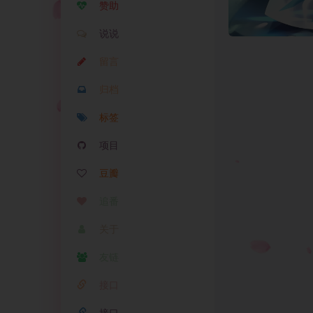
赞助
说说
留言
归档
标签
项目
豆瓣
追番
关于
友链
接口