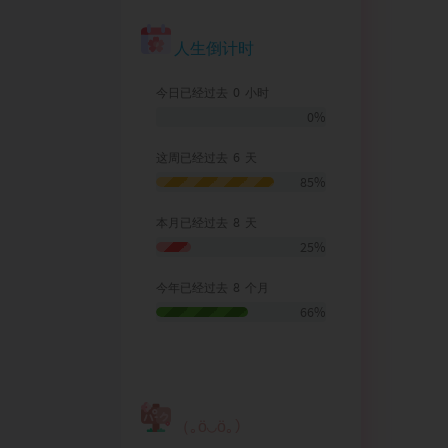
人生倒计时
0
今日已经过去
小时
0%
6
这周已经过去
天
85%
8
本月已经过去
天
25%
8
今年已经过去
个月
66%
（｡ӧ◡ӧ｡）