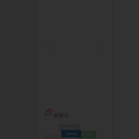
标签云
Sakurairo
Sakura
live2d
标题