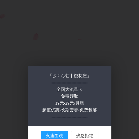
「さくら荘丨樱花庄」
-----------------------------
全国大流量卡
免费领取
19元-29元/月租
超值优惠-长期套餐-免费包邮
-----------------------------
火速围观
残忍拒绝