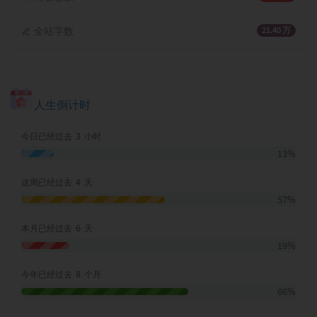
全站字数
21.40 万
人生倒计时
3
今日已经过去
小时
13%
4
这周已经过去
天
57%
6
本月已经过去
天
19%
8
今年已经过去
个月
66%