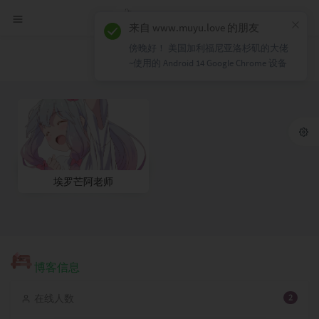
×
来自 www.muyu.love 的朋友
傍晚好！ 美国加利福尼亚洛杉矶的大佬
相册
~使用的 Android 14 Google Chrome 设备
埃罗芒阿老师
博客信息
在线人数
2