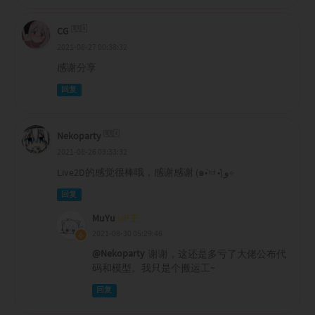
CG
2021-08-27 00:38:32
感谢分享
回复
Nekoparty
2021-08-26 03:33:32
Live2D的感觉很棒哦，感谢感谢 (๑•̀ㅂ•́)و✧
回复
MuYu
UP主
2021-08-30 05:29:46
@Nekoparty
谢谢，这还是多亏了大佬公布代
码和模型。我只是个搬运工~
回复