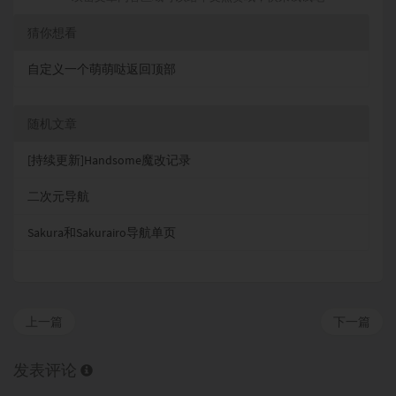
猜你想看
自定义一个萌萌哒返回顶部
随机文章
[持续更新]Handsome魔改记录
二次元导航
Sakura和Sakurairo导航单页
上一篇
下一篇
发表评论