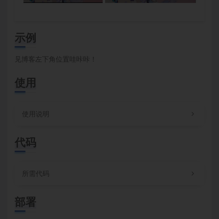
示例
见博客左下角位置哇咔咔！
使用
使用说明
代码
所需代码
部署