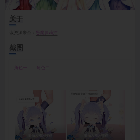
关于
该资源来至：
恶魔萝莉控
截图
角色一
角色二
请输入图片描述
请输入图片描述