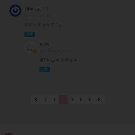
TINK_Lei
2021-08-24 17:48:55
感谢分享捏٩(ˊᗜˋ*)و
回复
MuYu
UP主
2021-08-30 05:29:57
@TINK_Lei
谢谢支持！~
回复
1
2
3
4
5
6