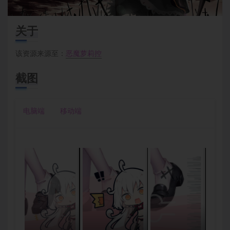
关于
该资源来源至：
恶魔萝莉控
截图
电脑端
移动端